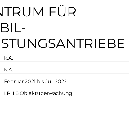
NTRUM FÜR
IL-
ISTUNGSANTRIEBE
k.A.
k.A.
Februar 2021 bis Juli 2022
LPH 8 Objektüberwachung