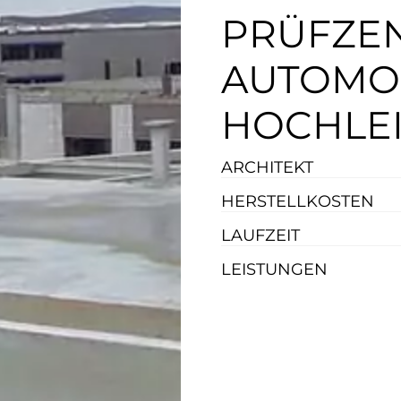
PRÜFZE
AUTOMOB
HOCHLE
ARCHITEKT
HERSTELL
KOSTEN
LAUFZEIT
LEISTUNGEN