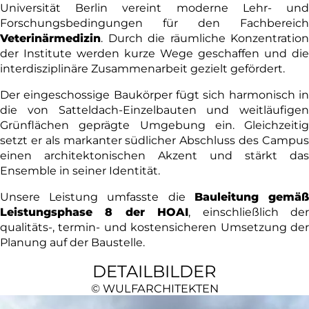
Universität Berlin vereint moderne Lehr- und
Forschungsbedingungen für den Fachbereich
Veterinärmedizin
. Durch die räumliche Konzentration
der Institute werden kurze Wege geschaffen und die
interdisziplinäre Zusammenarbeit gezielt gefördert.
Der eingeschossige Baukörper fügt sich harmonisch in
die von Satteldach-Einzelbauten und weitläufigen
Grünflächen geprägte Umgebung ein. Gleichzeitig
setzt er als markanter südlicher Abschluss des Campus
einen architektonischen Akzent und stärkt das
Ensemble in seiner Identität.
Unsere Leistung umfasste die
Bauleitung gemä
Leistungsphase 8 der HOAI
, einschließlich de
qualitäts-, termin- und kostensicheren Umsetzung der
Planung auf der Baustelle.
DETAILBILDER
©
WULFARCHITEKTEN