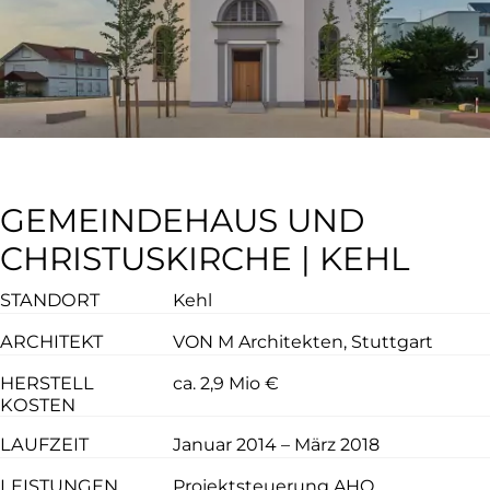
GEMEINDEHAUS UND
CHRISTUSKIRCHE | KEHL
STANDORT
Kehl
ARCHITEKT
VON M Architekten, Stuttgart
HERSTELL
ca. 2,9 Mio €
KOSTEN
LAUFZEIT
Januar 2014 – März 2018
LEISTUNGEN
Projektsteuerung AHO