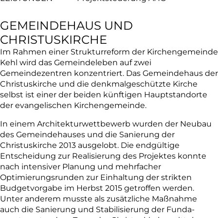
GEMEINDEHAUS UND
CHRISTUSKIRCHE
Im Rahmen einer Strukturreform der Kirchenge­meinde
Kehl wird das Gemeindeleben auf zwei
Gemeindezentren konzentriert. Das Gemeindehaus der
Christuskirche und die denkmalgeschützte Kirche
selbst ist einer der beiden künftigen Haupt­standorte
der evangelischen Kirchengemeinde.
In einem Architekturwettbewerb wurden der Neubau
des Gemeindehauses und die Sanierung der
Christuskirche 2013 ausgelobt. Die endgül­tige
Entscheidung zur Realisierung des Projektes konnte
nach intensiver Planung und mehrfacher
Optimierungsrunden zur Einhaltung der strikten
Budgetvorgabe im Herbst 2015 getroffen werden.
Unter anderem musste als zusätzliche Maßnahme
auch die Sanierung und Stabilisierung der Funda­