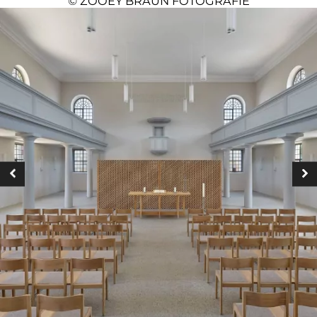
©
ZOOEY BRAUN FOTOGRAFIE